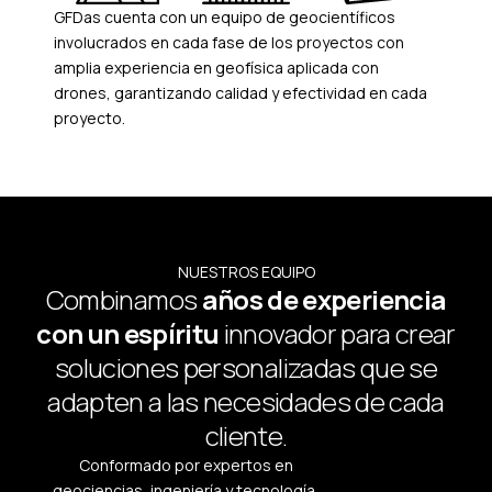
GFDas cuenta con un equipo de geocientíficos
involucrados en cada fase de los proyectos con
amplia experiencia en geofísica aplicada con
drones, garantizando calidad y efectividad en cada
proyecto.
NUESTROS EQUIPO
Combinamos
años de experiencia
con un espíritu
innovador para crear
soluciones personalizadas que se
adapten a las necesidades de cada
cliente.
Conformado por expertos en
geociencias, ingeniería y tecnología,